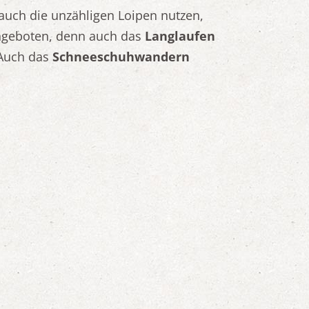
auch die unzähligen Loipen nutzen,
angeboten, denn auch das
Langlaufen
. Auch das
Schneeschuhwandern