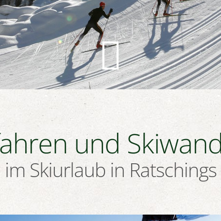

fahren und Skiwan
im Skiurlaub in Ratschings