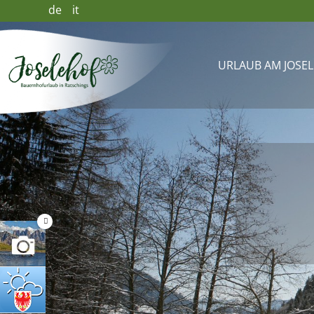
de
it
URLAUB AM JOSE