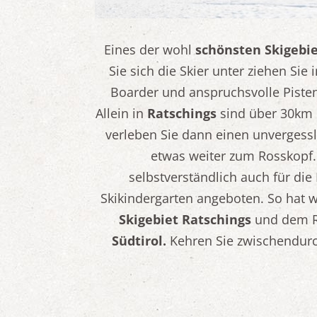
Eines der wohl
schönsten Skigebie
Sie sich die Skier unter ziehen Si
Boarder und anspruchsvolle Pisten
Allein in
Ratschings
sind über 30km p
verleben Sie dann einen unvergessl
etwas weiter zum Rosskopf. 
selbstverständlich auch für die
Skikindergarten angeboten. So hat w
Skigebiet Ratschings
und dem Ro
Südtirol.
Kehren Sie zwischendurch