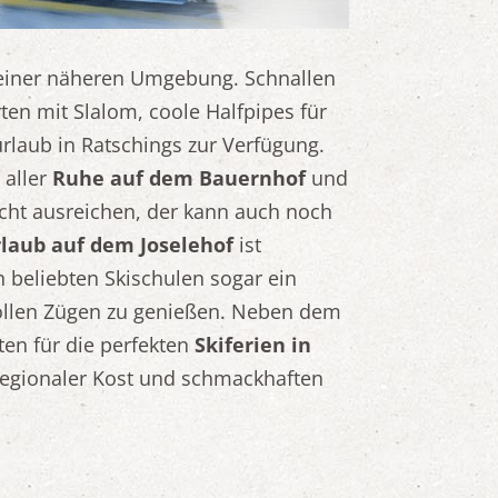
einer näheren Umgebung. Schnallen
ten mit Slalom, coole Halfpipes für
rlaub in Ratschings zur Verfügung.
 aller
Ruhe auf dem Bauernhof
und
icht ausreichen, der kann auch noch
laub auf dem Joselehof
ist
n beliebten Skischulen sogar ein
 vollen Zügen zu genießen. Neben dem
ten für die perfekten
Skiferien
in
 regionaler Kost und schmackhaften