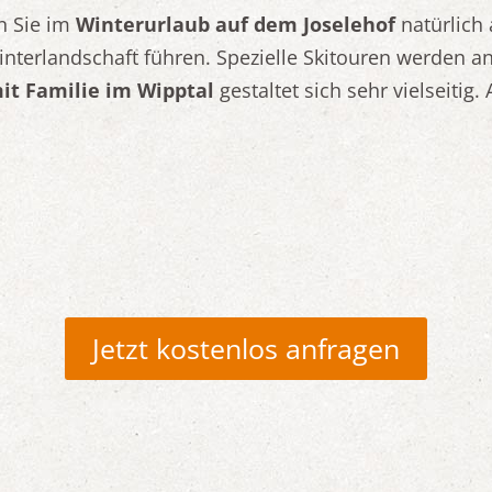
n Sie im
Winterurlaub auf dem Joselehof
natürlich 
nterlandschaft führen. Spezielle Skitouren werden 
it Familie im Wipptal
gestaltet sich sehr vielseitig
Jetzt kostenlos anfragen