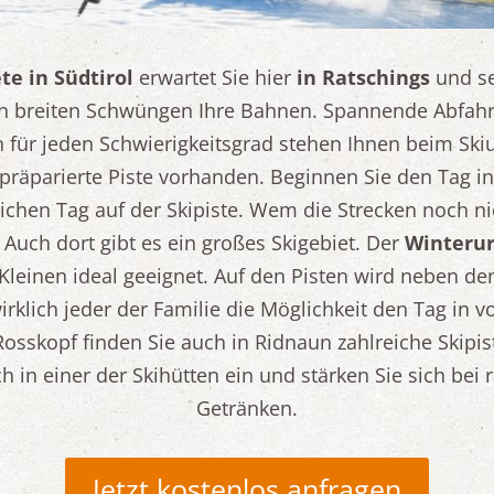
te in Südtirol
erwartet Sie hier
in Ratschings
und s
e in breiten Schwüngen Ihre Bahnen. Spannende Abfahr
 für jeden Schwierigkeitsgrad stehen Ihnen beim Skiu
räparierte Piste vorhanden. Beginnen Sie den Tag in
ichen Tag auf der Skipiste. Wem die Strecken noch n
Auch dort gibt es ein großes Skigebiet. Der
Winterur
 Kleinen ideal geeignet. Auf den Pisten wird neben de
irklich jeder der Familie die Möglichkeit den Tag in
sskopf finden Sie auch in Ridnaun zahlreiche Skipis
 in einer der Skihütten ein und stärken Sie sich bei
Getränken.
Jetzt kostenlos anfragen