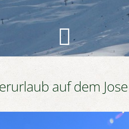

erurlaub auf dem Jose