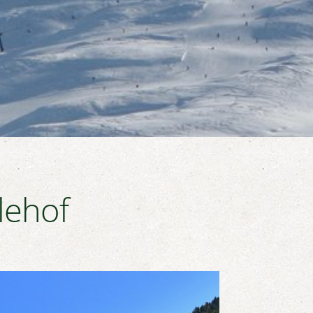
lehof