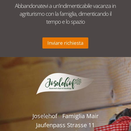
Abbandonatevi a un’indimenticabile vacanza in
agriturismo con la famiglia, dimenticando il
tempo e lo spazio
Inviare richiesta
Joselehof
Famiglia Mair
∎
Jaufenpass Strasse 11